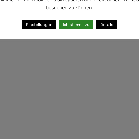
besuchen zu können.
Einstellungen
Ich stimme zu
Details