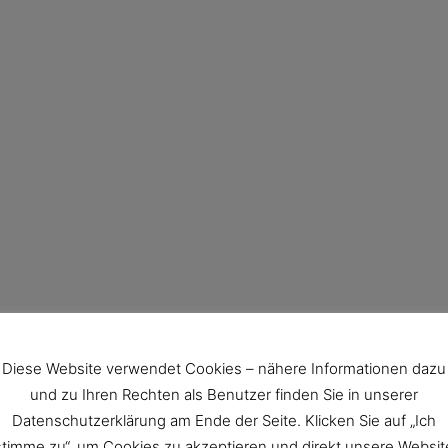
Diese Website verwendet Cookies – nähere Informationen dazu
und zu Ihren Rechten als Benutzer finden Sie in unserer
Datenschutzerklärung am Ende der Seite. Klicken Sie auf „Ich
stimme zu“, um Cookies zu akzeptieren und direkt unsere Websit